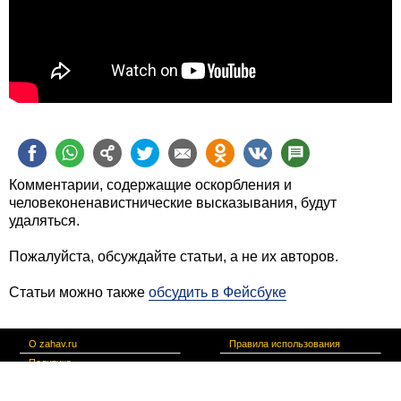
Комментарии, содержащие оскорбления и
человеконенавистнические высказывания, будут
удаляться.
Пожалуйста, обсуждайте статьи, а не их авторов.
Статьи можно также
обсудить в Фейсбуке
О zahav.ru
Правила использования
Политика
конфиденциальности
Связаться с нами
צרו קשר