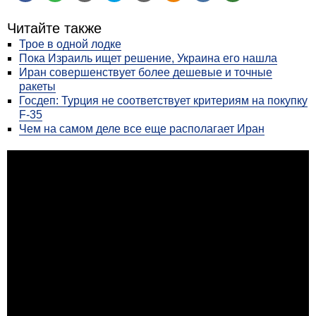
Читайте также
Трое в одной лодке
Пока Израиль ищет решение, Украина его нашла
Иран совершенствует более дешевые и точные
ракеты
Госдеп: Турция не соответствует критериям на покупку
F-35
Чем на самом деле все еще располагает Иран