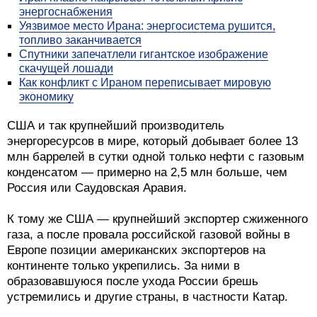
энергоснабжения
Уязвимое место Ирана: энергосистема рушится,
топливо заканчивается
Спутники запечатлели гигантское изображение
скачущей лошади
Как конфликт с Ираном переписывает мировую
экономику
США и так крупнейший производитель
энергоресурсов в мире, который добывает более 13
млн баррелей в сутки одной только нефти с газовым
конденсатом — примерно на 2,5 млн больше, чем
Россия или Саудовская Аравия.
К тому же США — крупнейший экспортер сжиженного
газа, а после провала российской газовой войны в
Европе позиции американских экспортеров на
континенте только укрепились. За ними в
образовавшуюся после ухода России брешь
устремились и другие страны, в частности Катар.