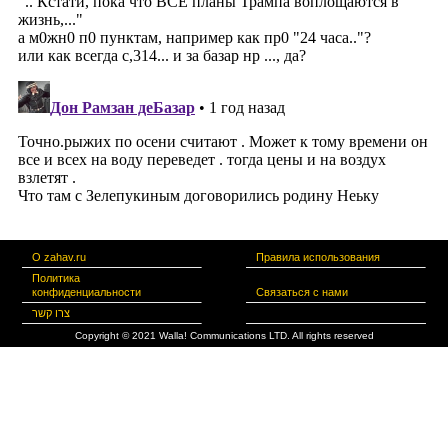
О zahav.ru
Правила использования
Политика
конфиденциальности
Связаться с нами
צרו קשר
Copyright © 2021 Walla! Communications LTD. All rights reserved