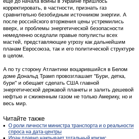
еще до начала войны в Украине пришлось
корректировать, в частности, признать газ
сравнительно безобидным источником энергии. А
после российского вторжения цены устремились
вверх, и проблемы энергетической безопасности
немедленно оседлали правые популисты всех
мастей, представляющие угрозу как дальнейшим
планам Евросоюза, так и его политической структуре
в целом.
А по ту сторону Атлантики воцарившийся в Белом
доме Дональд Трамп провозглашает "Бури, детка,
бури" и обещает сделать США главной
энергетической державой планеты и залить дешевой
нефтью и сжиженным газом не только Америку, но и
весь мир.
Читайте также
О роли личности министра транспорта и о реальности
спроса на дата-центры
Иран плавно накрывает тотальный кризис