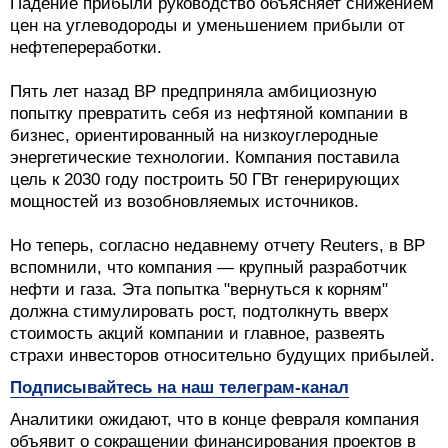
Падение прибыли руководство объясняет снижением
цен на углеводороды и уменьшением прибыли от
нефтепереработки.
Пять лет назад BP предприняла амбициозную
попытку превратить себя из нефтяной компании в
бизнес, ориентированный на низкоуглеродные
энергетические технологии. Компания поставила
цель к 2030 году построить 50 ГВт генерирующих
мощностей из возобновляемых источников.
Но теперь, согласно недавнему отчету Reuters, в ВР
вспомнили, что компания — крупный разработчик
нефти и газа. Эта попытка "вернуться к корням"
должна стимулировать рост, подтолкнуть вверх
стоимость акций компании и главное, развеять
страхи инвесторов относительно будущих прибылей.
Подписывайтесь на наш телеграм-канал
Аналитики ожидают, что в конце февраля компания
объявит о сокращении финансирования проектов в