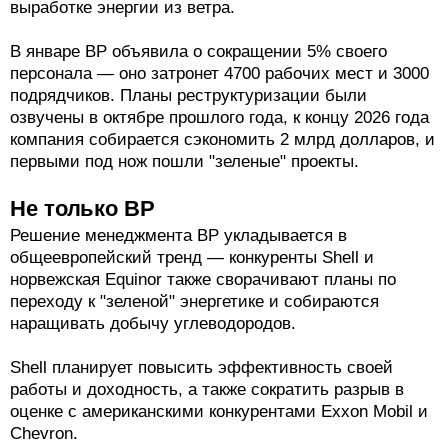
выработке энергии из ветра.
В январе BP объявила о сокращении 5% своего
персонала — оно затронет 4700 рабочих мест и 3000
подрядчиков. Планы реструктуризации были
озвучены в октябре прошлого года, к концу 2026 года
компания собирается сэкономить 2 млрд долларов, и
первыми под нож пошли "зеленые" проекты.
Не только ВР
Решение менеджмента ВР укладывается в
общеевропейский тренд — конкуренты Shell и
норвежская Equinor также сворачивают планы по
переходу к "зеленой" энергетике и собираются
наращивать добычу углеводородов.
Shell планирует повысить эффективность своей
работы и доходность, а также сократить разрыв в
оценке с американскими конкурентами Exxon Mobil и
Chevron.