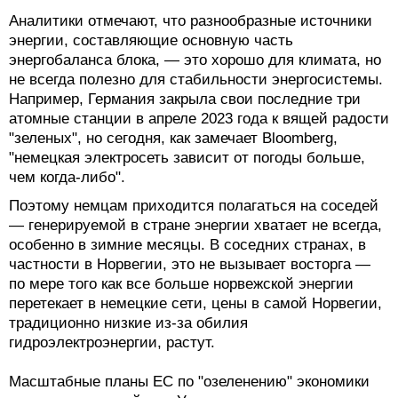
Аналитики отмечают, что разнообразные источники
энергии, составляющие основную часть
энергобаланса блока, — это хорошо для климата, но
не всегда полезно для стабильности энергосистемы.
Например, Германия закрыла свои последние три
атомные станции в апреле 2023 года к вящей радости
"зеленых", но сегодня, как замечает Bloomberg,
"немецкая электросеть зависит от погоды больше,
чем когда-либо".
Поэтому немцам приходится полагаться на соседей
— генерируемой в стране энергии хватает не всегда,
особенно в зимние месяцы. В соседних странах, в
частности в Норвегии, это не вызывает восторга —
по мере того как все больше норвежской энергии
перетекает в немецкие сети, цены в самой Норвегии,
традиционно низкие из-за обилия
гидроэлектроэнергии, растут.
Масштабные планы ЕС по "озеленению" экономики