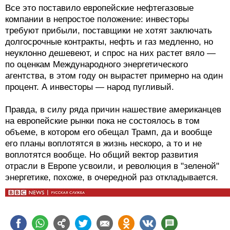
Все это поставило европейские нефтегазовые
компании в непростое положение: инвесторы
требуют прибыли, поставщики не хотят заключать
долгосрочные контракты, нефть и газ медленно, но
неуклонно дешевеют, и спрос на них растет вяло —
по оценкам Международного энергетического
агентства, в этом году он вырастет примерно на один
процент. А инвесторы — народ пугливый.
Правда, в силу ряда причин нашествие американцев
на европейские рынки пока не состоялось в том
объеме, в котором его обещал Трамп, да и вообще
его планы воплотятся в жизнь нескоро, а то и не
воплотятся вообще. Но общий вектор развития
отрасли в Европе усвоили, и революция в "зеленой"
энергетике, похоже, в очередной раз откладывается.