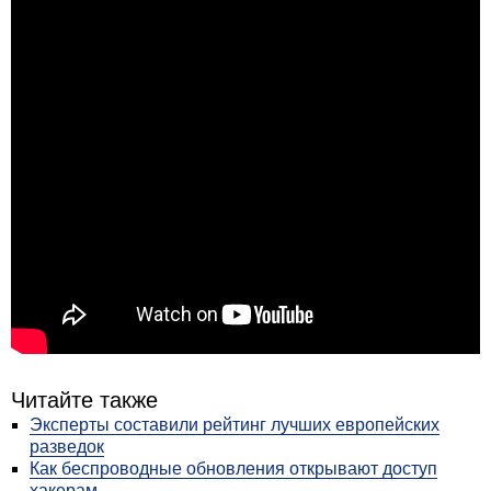
Читайте также
Эксперты составили рейтинг лучших европейских
разведок
Как беспроводные обновления открывают доступ
хакерам