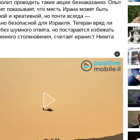
волит проводить такие акции безнаказанно. Опыт
ет показывает, что месть Ирана может быть
ой и креативной, но почти всегда —
но безопасной для Израиля. Тегеран вряд ли
без шумного ответа, но постарается избежать
енного столкновения, считает иранист Никита