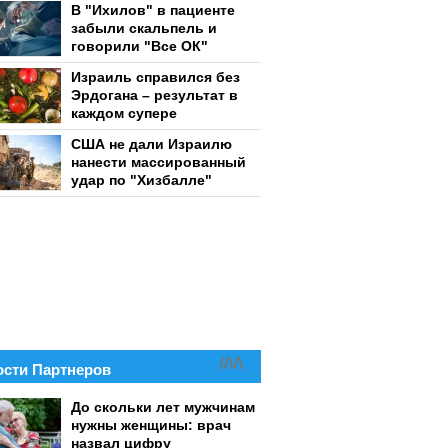
В "Ихилов" в пациенте
забыли скальпель и
говорили "Все ОК"
Израиль справился без
Эрдогана – результат в
каждом супере
США не дали Израилю
нанести массированный
удар по "Хизбалле"