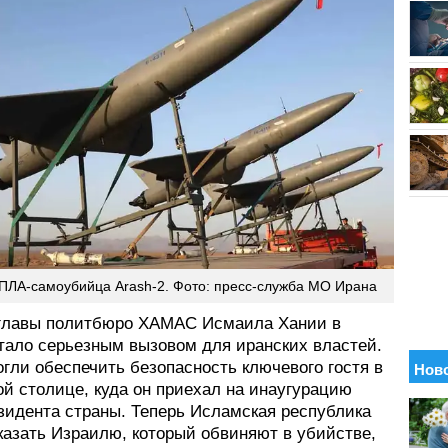
ПЛА-самоубийца Arash-2. Фото: пресс-служба МО Ирана
главы политбюро ХАМАС Исмаила Хании в
стало серьезным вызовом для иранских властей.
гли обеспечить безопасность ключевого гостя в
й столице, куда он приехал на инаугурацию
езидента страны. Теперь Исламская республика
казать Израилю, который обвиняют в убийстве,