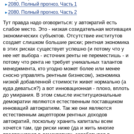
2080. Полный прогноз. Часть 1
2080. Полный прогноз. Часть 2
Тут правда надо оговориться: у автократий есть
слабое место. Это - низкая созидательная мотивация
экономических субъектов. Отсутствие институтов
создает слишком большие риски; рентная экономика
в этих рисках существует успешно (и потому что у
нее нет выбора - источник ренты не переместишь - и
потому что рента не требует уникальных талантов
менеджмента, кто угодно может более или менее
сносно управлять рентным бизнесом), экономика
низкой добавленной стоимости живет нормально (а
куда деваться?) а вот инновационная - плохо, вплоть
до умирания. В этом смысле институциональные
демократии являются естественным поставщиком
инноваций автократиям. Так же они являются
естественным акцептором рентных доходов
автократий, поскольку хранить капиталы всем
хочется там, где риски ниже (да и жить многие