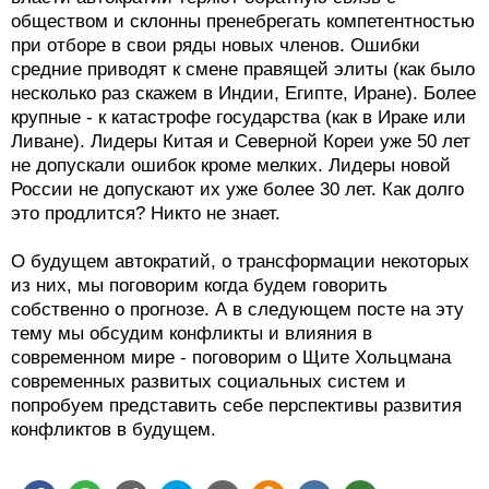
обществом и склонны пренебрегать компетентностью
при отборе в свои ряды новых членов. Ошибки
средние приводят к смене правящей элиты (как было
несколько раз скажем в Индии, Египте, Иране). Более
крупные - к катастрофе государства (как в Ираке или
Ливане). Лидеры Китая и Северной Кореи уже 50 лет
не допускали ошибок кроме мелких. Лидеры новой
России не допускают их уже более 30 лет. Как долго
это продлится? Никто не знает.
О будущем автократий, о трансформации некоторых
из них, мы поговорим когда будем говорить
собственно о прогнозе. А в следующем посте на эту
тему мы обсудим конфликты и влияния в
современном мире - поговорим о Щите Хольцмана
современных развитых социальных систем и
попробуем представить себе перспективы развития
конфликтов в будущем.