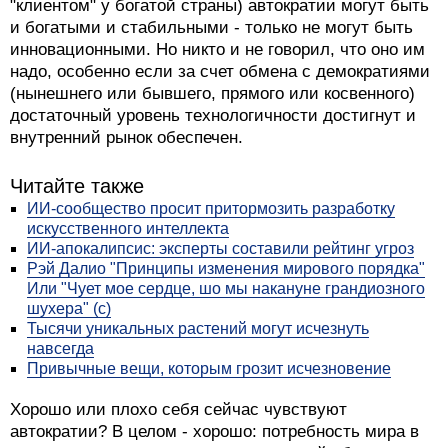
"клиентом" у богатой страны) автократии могут быть
и богатыми и стабильными - только не могут быть
инновационными. Но никто и не говорил, что оно им
надо, особенно если за счет обмена с демократиями
(нынешнего или бывшего, прямого или косвенного)
достаточный уровень технологичности достигнут и
внутренний рынок обеспечен.
Читайте также
ИИ-сообщество просит притормозить разработку
искусственного интеллекта
ИИ-апокалипсис: эксперты составили рейтинг угроз
Рэй Далио "Принципы изменения мирового порядка"
Или "Чует мое сердце, шо мы накануне грандиозного
шухера" (с)
Тысячи уникальных растений могут исчезнуть
навсегда
Привычные вещи, которым грозит исчезновение
Хорошо или плохо себя сейчас чувствуют
автократии? В целом - хорошо: потребность мира в