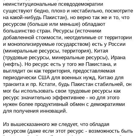
неинституциональные псевдодемократии
существуют бедно, плохо и нестабильно, посмотрите
на какой-нибудь Пакистан), но верно так же и то, что
ресурсом (больше или меньше) обладают
большинство стран. Ресурсы (источники
добавленной стоимости, неотделимые от территории
и монополизируемые государством) есть у России
(минеральные ресурсы, территория), Китая
(трудовые ресурсы, минеральные ресурсы), Ирана
(нефть). Но ресурс есть у того же Пакистана, и
выглядит он как территория, предоставляемая
периодически США для военных нужд, Китаю для
транзита и пр. Кстати, будь Пакистан стабильней, он
мог бы использовать свои трудовые ресурсы как
ресурс значительно эффективнее - но для этого
нужен более продуктивный обмен с демократиями
для получения инноваций.
Из вышесказанного же следует, что обладая
ресурсом (даже если этот ресурс - возможность быть