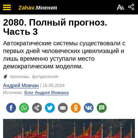
А
Zahav
.
Мнения
А
2080. Полный прогноз.
Часть 3
Автократические системы существовали с
первых дней человеческих цивилизаций и
лишь временно уступали место
демократическим моделям.
прогнозы
футурология
Андрей Мовчан
16.05.2024
Источник:
Блог Андрея Мовчана