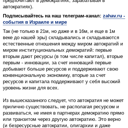
предпочитают в демократиях, зарабатывая в
автократиях).
Подписывайтесь на наш телеграм-канал:
zahav.ru -
события в Израиле и мире
Так (не только в 21м, но даже и в 16м, и еще в 1м
веке до нашей эры) складывались и складываются
естественные отношения между миром автократий и
миром институциональных демократий: первые
вторым дают ресурсы (в том числе капитал), вторые
первым - инновации, за счет инноваций первые
добывают больше ресурсов и поддерживают свою
конвенциональную экономику, вторые за счет
ресурсов и капитала поддерживают у себя высокий
уровень жизни для всех.
Из вышесказанного следует, что автократия не может
прилично существовать, не располагая ресурсом и
развиваться, не имея в партнерах демократию прямо
или транзитом через другую автократию. Это верно
(и безресурсные автократии, олигархии и даже