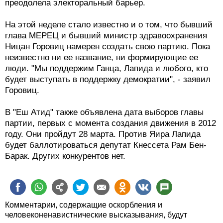
преодолела электоральный барьер.
На этой неделе стало известно и о том, что бывший
глава МЕРЕЦ и бывший министр здравоохранения
Ницан Горовиц намерен создать свою партию. Пока
неизвестно ни ее название, ни формирующие ее
люди. "Мы поддержим Ганца, Лапида и любого, кто
будет выступать в поддержку демократии", - заявил
Горовиц.
В "Еш Атид" также объявлена дата выборов главы
партии, первых с момента создания движения в 2012
году. Они пройдут 28 марта. Против Яира Лапида
будет баллотироваться депутат Кнессета Рам Бен-
Барак. Других конкурентов нет.
Комментарии, содержащие оскорбления и
человеконенавистнические высказывания, будут