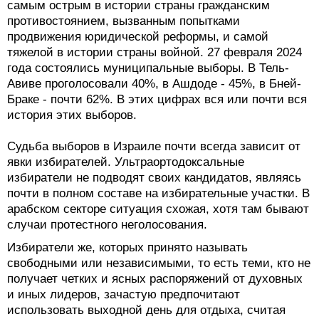
самым острым в истории страны гражданским
противостоянием, вызванным попытками
продвижения юридической реформы, и самой
тяжелой в истории страны войной. 27 февраля 2024
года состоялись муниципальные выборы. В Тель-
Авиве проголосовали 40%, в Ашдоде - 45%, в Бней-
Браке - почти 62%. В этих цифрах вся или почти вся
история этих выборов.
Судьба выборов в Израиле почти всегда зависит от
явки избирателей. Ультраортодоксальные
избиратели не подводят своих кандидатов, являясь
почти в полном составе на избирательные участки. В
арабском секторе ситуация схожая, хотя там бывают
случаи протестного неголосования.
Избиратели же, которых принято называть
свободными или независимыми, то есть теми, кто не
получает четких и ясных распоряжений от духовных
и иных лидеров, зачастую предпочитают
использовать выходной день для отдыха, считая