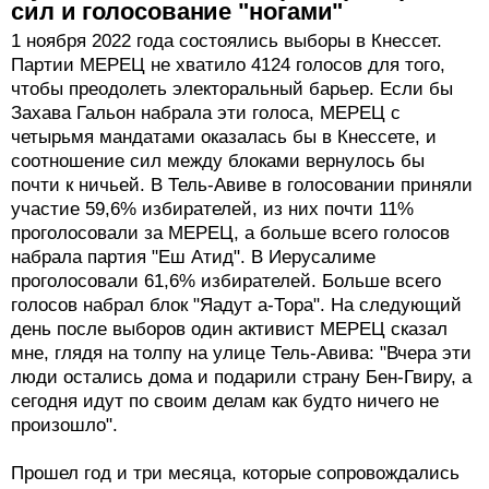
сил и голосование "ногами"
1 ноября 2022 года состоялись выборы в Кнессет.
Партии МЕРЕЦ не хватило 4124 голосов для того,
чтобы преодолеть электоральный барьер. Если бы
Захава Гальон набрала эти голоса, МЕРЕЦ с
четырьмя мандатами оказалась бы в Кнессете, и
соотношение сил между блоками вернулось бы
почти к ничьей. В Тель-Авиве в голосовании приняли
участие 59,6% избирателей, из них почти 11%
проголосовали за МЕРЕЦ, а больше всего голосов
набрала партия "Еш Атид". В Иерусалиме
проголосовали 61,6% избирателей. Больше всего
голосов набрал блок "Яадут а-Тора". На следующий
день после выборов один активист МЕРЕЦ сказал
мне, глядя на толпу на улице Тель-Авива: "Вчера эти
люди остались дома и подарили страну Бен-Гвиру, а
сегодня идут по своим делам как будто ничего не
произошло".
Прошел год и три месяца, которые сопровождались