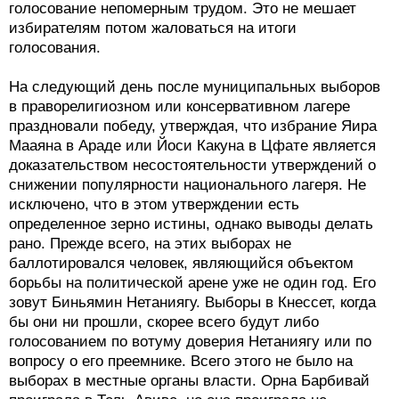
голосование непомерным трудом. Это не мешает
избирателям потом жаловаться на итоги
голосования.
На следующий день после муниципальных выборов
в праворелигиозном или консервативном лагере
праздновали победу, утверждая, что избрание Яира
Мааяна в Араде или Йоси Какуна в Цфате является
доказательством несостоятельности утверждений о
снижении популярности национального лагеря. Не
исключено, что в этом утверждении есть
определенное зерно истины, однако выводы делать
рано. Прежде всего, на этих выборах не
баллотировался человек, являющийся объектом
борьбы на политической арене уже не один год. Его
зовут Биньямин Нетаниягу. Выборы в Кнессет, когда
бы они ни прошли, скорее всего будут либо
голосованием по вотуму доверия Нетаниягу или по
вопросу о его преемнике. Всего этого не было на
выборах в местные органы власти. Орна Барбивай