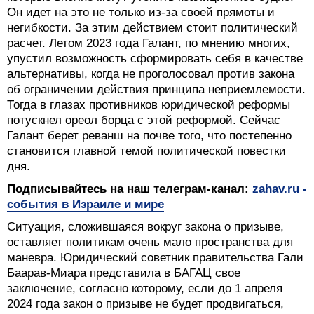
Он идет на это не только из-за своей прямоты и
негибкости. За этим действием стоит политический
расчет. Летом 2023 года Галант, по мнению многих,
упустил возможность сформировать себя в качестве
альтернативы, когда не проголосовал против закона
об ограничении действия принципа неприемлемости.
Тогда в глазах противников юридической реформы
потускнел ореол борца с этой реформой. Сейчас
Галант берет реванш на почве того, что постепенно
становится главной темой политической повестки
дня.
Подписывайтесь на наш телеграм-канал:
zahav.ru -
события в Израиле и мире
Ситуация, сложившаяся вокруг закона о призыве,
оставляет политикам очень мало пространства для
маневра. Юридический советник правительства Гали
Баарав-Миара представила в БАГАЦ свое
заключение, согласно которому, если до 1 апреля
2024 года закон о призыве не будет продвигаться,