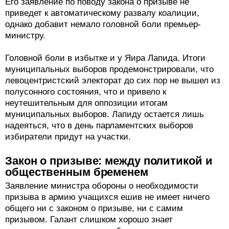
Его заявление по поводу закона о призыве не
приведет к автоматическому развалу коалиции,
однако добавит немало головной боли премьер-
министру.
Головной боли в избытке и у Яира Лапида. Итоги
муниципальных выборов продемонстрировали, что
левоцентристский электорат до сих пор не вышел из
полусонного состояния, что и привело к
неутешительным для оппозиции итогам
муниципальных выборов. Лапиду остается лишь
надеяться, что в день парламентских выборов
избиратели придут на участки.
Закон о призыве: между политикой и
общественным бременем
Заявление министра обороны о необходимости
призыва в армию учащихся ешив не имеет ничего
общего ни с законом о призыве, ни с самим
призывом. Галант слишком хорошо знает