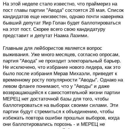
На этой неделе стало известно, что праймериз на
пост главы партии "Авода" состоятся 28 мая. Список
кандидатов еще неизвестен, однако почти наверняка
бывший депутат Яир Голан будет баллотироваться
на этот пост. Скорее всего свою кандидатуру
представит и депутат Наама Лазими.
Главным для лейбористов является вопрос
выживания. Уже много месяцев, согласно опросам,
партия "Авода" не проходит электоральный барьер.
Не исключено, что избрание нового лидера, как это
было после избрания Мерав Михаэли, приведет к
временному росту популярности "Аводы". Однако на
левом фланге понимают, что у "Аводы" и даже
возвращающейся к самостоятельной жизни партии
МЕРЕЦ нет достаточной базы для того, чтобы
баллотироваться на выборах своими силами. Эти
партии будут стремиться к объединению, чтобы
избежать повтора ошибки прошлых выборов, когда
они баллотировались порознь - и МЕРЕЦ не