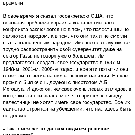
времени.
В свое время я сказал госсекретарю США, что
основная проблема израильско-палестинского
конфликта заключается не в том, что палестинцы не
являются народом, а в том, что они так и не смогли
стать полноценным народом. Именно поэтому им так
трудно распространить свой суверенитет даже на
сектор Газы, не говоря уже о большем. Им
предлагалось создать свое государство в 1937-м,
1948-м, 2001-м, 2008-м годах, и все эти попытки они
отвергли, ответив на них вспышкой насилия. В свое
время я был очень дружен с писателем А.Б.
Иегошуа. И даже он, человек очень левых взглядов, в
конце жизни признался мне, что пришел к выводу:
палестинцы не хотят иметь свое государство. Все их
единство строится на убеждении, что нас здесь быть
не должно.
- Так в чем же тогда вам видится решение