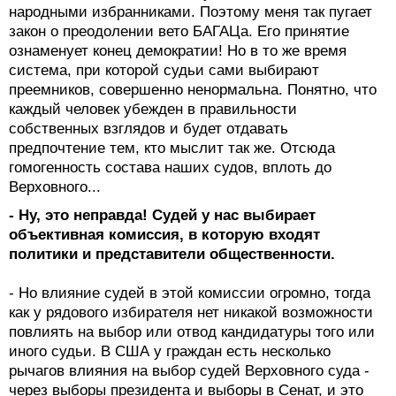
народными избранниками. Поэтому меня так пугает
закон о преодолении вето БАГАЦа. Его принятие
ознаменует конец демократии! Но в то же время
система, при которой судьи сами выбирают
преемников, совершенно ненормальна. Понятно, что
каждый человек убежден в правильности
собственных взглядов и будет отдавать
предпочтение тем, кто мыслит так же. Отсюда
гомогенность состава наших судов, вплоть до
Верховного...
- Ну, это неправда! Судей у нас выбирает
объективная комиссия, в которую входят
политики и представители общественности.
- Но влияние судей в этой комиссии огромно, тогда
как у рядового избирателя нет никакой возможности
повлиять на выбор или отвод кандидатуры того или
иного судьи. В США у граждан есть несколько
рычагов влияния на выбор судей Верховного суда -
через выборы президента и выборы в Сенат, и это