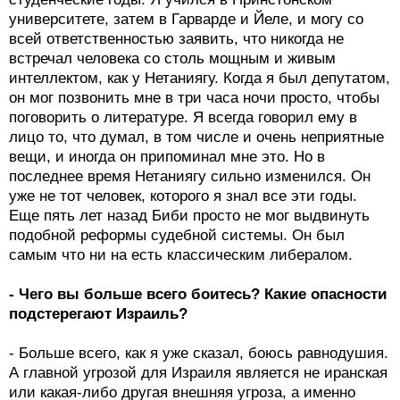
университете, затем в Гарварде и Йеле, и могу со
всей ответственностью заявить, что никогда не
встречал человека со столь мощным и живым
интеллектом, как у Нетаниягу. Когда я был депутатом,
он мог позвонить мне в три часа ночи просто, чтобы
поговорить о литературе. Я всегда говорил ему в
лицо то, что думал, в том числе и очень неприятные
вещи, и иногда он припоминал мне это. Но в
последнее время Нетаниягу сильно изменился. Он
уже не тот человек, которого я знал все эти годы.
Еще пять лет назад Биби просто не мог выдвинуть
подобной реформы судебной системы. Он был
самым что ни на есть классическим либералом.
- Чего вы больше всего боитесь? Какие опасности
подстерегают Израиль?
- Больше всего, как я уже сказал, боюсь равнодушия.
А главной угрозой для Израиля является не иранская
или какая-либо другая внешняя угроза, а именно