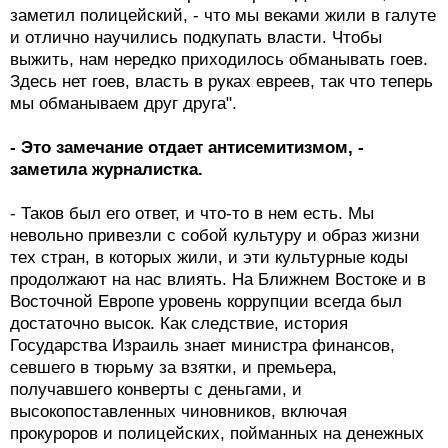
заметил полицейский, - что мы веками жили в галуте
и отлично научились подкупать власти. Чтобы
выжить, нам нередко приходилось обманывать гоев.
Здесь нет гоев, власть в руках евреев, так что теперь
мы обманываем друг друга".
- Это замечание отдает антисемитизмом, -
заметила журналистка.
- Таков был его ответ, и что-то в нем есть. Мы
невольно привезли с собой культуру и образ жизни
тех стран, в которых жили, и эти культурные коды
продолжают на нас влиять. На Ближнем Востоке и в
Восточной Европе уровень коррупции всегда был
достаточно высок. Как следствие, история
Государства Израиль знает министра финансов,
севшего в тюрьму за взятки, и премьера,
получавшего конверты с деньгами, и
высокопоставленных чиновников, включая
прокуроров и полицейских, пойманных на денежных