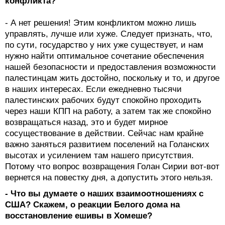
конфликта?
- А нет решения! Этим конфликтом можно лишь
управлять, лучше или хуже. Следует признать, что,
по сути, государство у них уже существует, и нам
нужно найти оптимальное сочетание обеспечения
нашей безопасности и предоставления возможности
палестинцам жить достойно, поскольку и то, и другое
в наших интересах. Если ежедневно тысячи
палестинских рабочих будут спокойно проходить
через наши КПП на работу, а затем так же спокойно
возвращаться назад, это и будет мирное
сосуществование в действии. Сейчас нам крайне
важно заняться развитием поселений на Голанских
высотах и усилением там нашего присутствия.
Потому что вопрос возвращения Голан Сирии вот-вот
вернется на повестку дня, а допустить этого нельзя.
- Что вы думаете о наших взаимоотношениях с
США? Скажем, о реакции Белого дома на
восстановление ешивы в Хомеше?