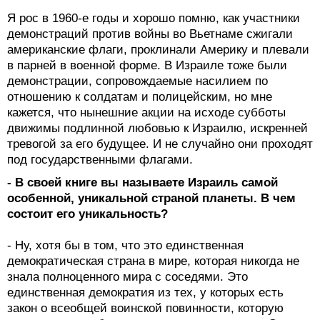
Я рос в 1960-е годы и хорошо помню, как участники
демонстраций против войны во Вьетнаме сжигали
американские флаги, проклинали Америку и плевали
в парней в военной форме. В Израиле тоже были
демонстрации, сопровождаемые насилием по
отношению к солдатам и полицейским, но мне
кажется, что нынешние акции на исходе субботы
движимы подлинной любовью к Израилю, искренней
тревогой за его будущее. И не случайно они проходят
под государственными флагами.
- В своей книге вы называете Израиль самой
особенной, уникальной страной планеты. В чем
состоит его уникальность?
- Ну, хотя бы в том, что это единственная
демократическая страна в мире, которая никогда не
знала полноценного мира с соседями. Это
единственная демократия из тех, у которых есть
закон о всеобщей воинской повинности, которую