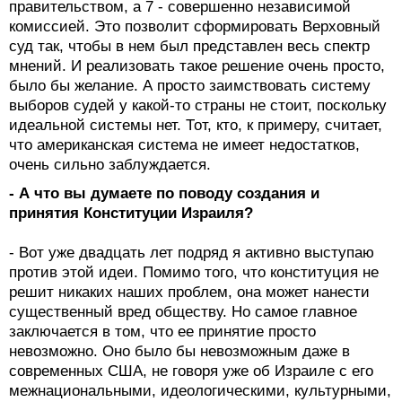
правительством, а 7 - совершенно независимой
комиссией. Это позволит сформировать Верховный
суд так, чтобы в нем был представлен весь спектр
мнений. И реализовать такое решение очень просто,
было бы желание. А просто заимствовать систему
выборов судей у какой-то страны не стоит, поскольку
идеальной системы нет. Тот, кто, к примеру, считает,
что американская система не имеет недостатков,
очень сильно заблуждается.
- А что вы думаете по поводу создания и
принятия Конституции Израиля?
- Вот уже двадцать лет подряд я активно выступаю
против этой идеи. Помимо того, что конституция не
решит никаких наших проблем, она может нанести
существенный вред обществу. Но самое главное
заключается в том, что ее принятие просто
невозможно. Оно было бы невозможным даже в
современных США, не говоря уже об Израиле с его
межнациональными, идеологическими, культурными,