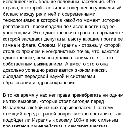
исполняет чуть больше половины населения. Это
страна, в которой сложился совершенно уникальный
баланс между религией и современными
технологиями; в которой в какой-то момент истории
репатрианты преобладали по численности над ее
уроженцами. Это единственная страна, в парламенте
которой заседают депутаты, выступающие против ее
гимна и флага. Словом, Израиль - страна, у которой
столько проблем и конфликтных точек, что, кажется,
единственное, чем она должна заниматься, - это
собственным выживанием. А вместо этого она
довольно успешно развивается экономически,
обладает передовой наукой и системами
образования и здравоохранения.
В то же время у нас нет права пренебрегать ни одним
из тех вызовов, которые стоят сегодня перед
Израилем: любой из них взрывоопасен. Поэтому
стоящий перед страной вопрос можно поставить так:
подойдет ли Израиль к своему 100-летию сильным
процветающим еврейским и демократическим