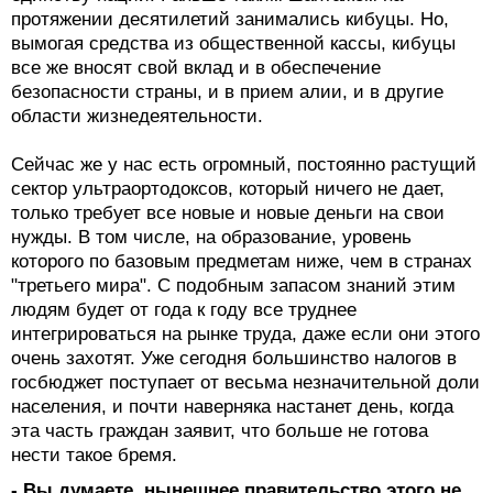
протяжении десятилетий занимались кибуцы. Но,
вымогая средства из общественной кассы, кибуцы
все же вносят свой вклад и в обеспечение
безопасности страны, и в прием алии, и в другие
области жизнедеятельности.
Сейчас же у нас есть огромный, постоянно растущий
сектор ультраортодоксов, который ничего не дает,
только требует все новые и новые деньги на свои
нужды. В том числе, на образование, уровень
которого по базовым предметам ниже, чем в странах
"третьего мира". С подобным запасом знаний этим
людям будет от года к году все труднее
интегрироваться на рынке труда, даже если они этого
очень захотят. Уже сегодня большинство налогов в
госбюджет поступает от весьма незначительной доли
населения, и почти наверняка настанет день, когда
эта часть граждан заявит, что больше не готова
нести такое бремя.
- Вы думаете, нынешнее правительство этого не