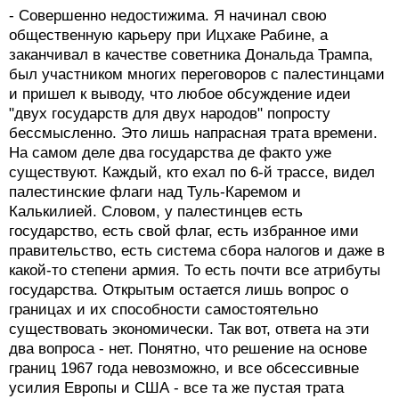
- Совершенно недостижима. Я начинал свою
общественную карьеру при Ицхаке Рабине, а
заканчивал в качестве советника Дональда Трампа,
был участником многих переговоров с палестинцами
и пришел к выводу, что любое обсуждение идеи
"двух государств для двух народов" попросту
бессмысленно. Это лишь напрасная трата времени.
На самом деле два государства де факто уже
существуют. Каждый, кто ехал по 6-й трассе, видел
палестинские флаги над Туль-Каремом и
Калькилией. Словом, у палестинцев есть
государство, есть свой флаг, есть избранное ими
правительство, есть система сбора налогов и даже в
какой-то степени армия. То есть почти все атрибуты
государства. Открытым остается лишь вопрос о
границах и их способности самостоятельно
существовать экономически. Так вот, ответа на эти
два вопроса - нет. Понятно, что решение на основе
границ 1967 года невозможно, и все обсессивные
усилия Европы и США - все та же пустая трата