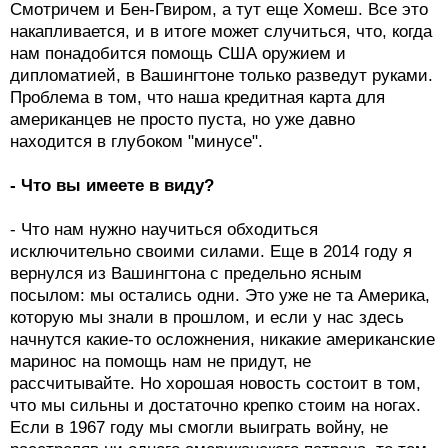
Смотричем и Бен-Гвиром, а тут еще Хомеш. Все это
накапливается, и в итоге может случиться, что, когда
нам понадобится помощь США оружием и
дипломатией, в Вашингтоне только разведут руками.
Проблема в том, что наша кредитная карта для
американцев не просто пуста, но уже давно
находится в глубоком "минусе".
- Что вы имеете в виду?
- Что нам нужно научиться обходиться
исключительно своими силами. Еще в 2014 году я
вернулся из Вашингтона с предельно ясным
посылом: мы остались одни. Это уже не та Америка,
которую мы знали в прошлом, и если у нас здесь
начнутся какие-то осложнения, никакие американские
маринос на помощь нам не придут, не
рассчитывайте. Но хорошая новость состоит в том,
что мы сильны и достаточно крепко стоим на ногах.
Если в 1967 году мы смогли выиграть войну, не