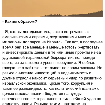
- Каким образом?
- Я, как вы догадываетесь, часто встречаюсь с
американскими евреями, жертвующими многие
миллионы долларов на Израиль. Так вот, в последнее
время они все меньше и меньше готовы жертвовать
и инвестировать деньги в те или иные проекты из-за
удушающей израильской бюрократии, но, прежде
всего, из-за высокого уровня коррупции. Я сейчас
говорю не о хайтеке - тот живет по своим законам. Но
резкое снижение инвестиций в недвижимость и
другие отрасли наносит серьезный удар по развитию
израильской экономики. Кроме того, коррупция и
такая ее разновидность, как политический шантаж с
целью выколачивания бюджетов на нужды
определенного сектора, наносят сильнейший удар по
единству нации. Раньше таким шантажом на