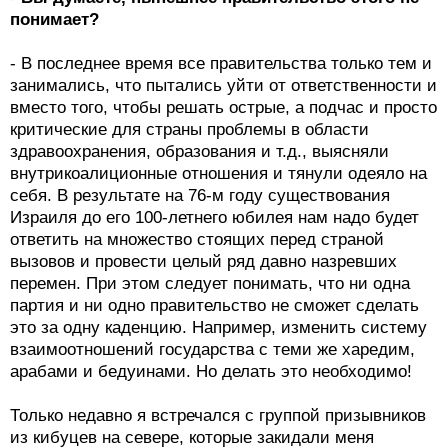
понимает?
- В последнее время все правительства только тем и
занимались, что пытались уйти от ответственности и
вместо того, чтобы решать острые, а подчас и просто
критические для страны проблемы в области
здравоохранения, образования и т.д., выясняли
внутрикоалиционные отношения и тянули одеяло на
себя. В результате на 76-м году существования
Израиля до его 100-летнего юбилея нам надо будет
ответить на множество стоящих перед страной
вызовов и провести целый ряд давно назревших
перемен. При этом следует понимать, что ни одна
партия и ни одно правительство не сможет сделать
это за одну каденцию. Например, изменить систему
взаимоотношений государства с теми же харедим,
арабами и бедуинами. Но делать это необходимо!
Только недавно я встречался с группой призывников
из кибуцев на севере, которые закидали меня