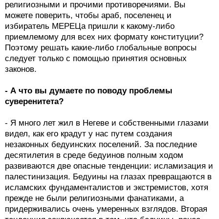
религиозными и прочими противоречиями. Вы
можете поверить, чтобы араб, поселенец и
избиратель МЕРЕЦа пришли к какому-либо
приемлемому для всех них формату конституции?
Поэтому решать какие-либо глобальные вопросы
следует только с помощью принятия основных
законов.
- А что вы думаете по поводу проблемы
суверенитета?
- Я много лет жил в Негеве и собственными глазами
видел, как его крадут у нас путем создания
незаконных бедуинских поселений. За последние
десятилетия в среде бедуинов полным ходом
развиваются две опасные тенденции: исламизация и
палестинизация. Бедуины на глазах превращаются в
исламских фундаменталистов и экстремистов, хотя
прежде не были религиозными фанатиками, а
придерживались очень умеренных взглядов. Вторая