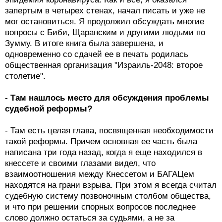
запертым в четырех стенах, начал писать и уже не
мог остановиться. Я продолжил обсуждать многие
вопросы с Биби, Щаранским и другими людьми по
Зумму. В итоге книга была завершена, и
одновременно со сдачей ее в печать родилась
общественная организация "Израиль-2048: второе
столетие".
- Там нашлось место для обсуждения проблемы
судебной реформы?
- Там есть целая глава, посвященная необходимости
такой реформы. Причем основная ее часть была
написана три года назад, когда я еще находился в
кнессете и своими глазами видел, что
взаимоотношения между Кнессетом и БАГАЦем
находятся на грани взрыва. При этом я всегда считал
судебную систему позвоночным столбом общества,
и что при решении спорных вопросов последнее
слово должно остаться за судьями, а не за