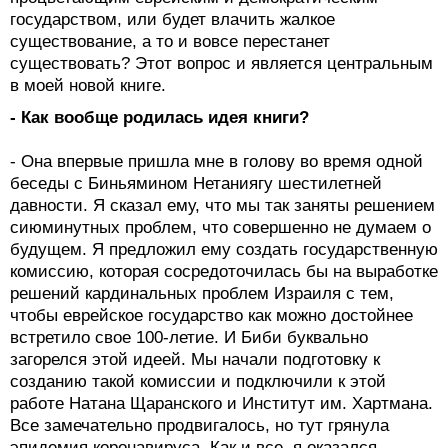
государством, или будет влачить жалкое
существование, а то и вовсе перестанет
существовать? Этот вопрос и является центральным
в моей новой книге.
- Как вообще родилась идея книги?
- Она впервые пришла мне в голову во время одной
беседы с Биньямином Нетаниягу шестилетней
давности. Я сказал ему, что мы так заняты решением
сиюминутных проблем, что совершенно не думаем о
будущем. Я предложил ему создать государственную
комиссию, которая сосредоточилась бы на выработке
решений кардинальных проблем Израиля с тем,
чтобы еврейское государство как можно достойнее
встретило свое 100-летие. И Биби буквально
загорелся этой идеей. Мы начали подготовку к
созданию такой комиссии и подключили к этой
работе Натана Щаранского и Институт им. Хартмана.
Все замечательно продвигалось, но тут грянула
эпидемия коронавируса. Как и все, я оказался