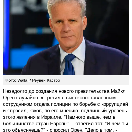
Фото: Walla! / Реувен Кастро
Незадолго до создания нового правительства Майкл
Орен случайно встретил с высокопоставленным
сотрудником отдела полиции по борьбе с коррупцией
и спросил, каков, по его мнению, подлинный уровень
этого явления в Израиле. "Намного выше, чем в
большинстве стран Европы", - ответил тот. "И чем ты
это объясняешь?" - спросил Орен. "Дело в том, -