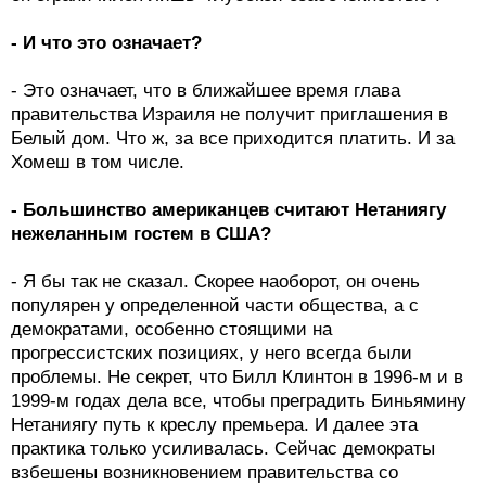
- И что это означает?
- Это означает, что в ближайшее время глава
правительства Израиля не получит приглашения в
Белый дом. Что ж, за все приходится платить. И за
Хомеш в том числе.
- Большинство американцев считают Нетаниягу
нежеланным гостем в США?
- Я бы так не сказал. Скорее наоборот, он очень
популярен у определенной части общества, а с
демократами, особенно стоящими на
прогрессистских позициях, у него всегда были
проблемы. Не секрет, что Билл Клинтон в 1996-м и в
1999-м годах дела все, чтобы преградить Биньямину
Нетаниягу путь к креслу премьера. И далее эта
практика только усиливалась. Сейчас демократы
взбешены возникновением правительства со