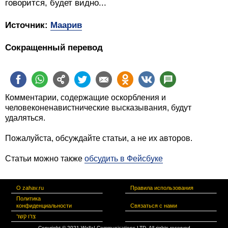
говорится, будет видно...
Источник:
Маарив
Сокращенный перевод
Комментарии, содержащие оскорбления и
человеконенавистнические высказывания, будут
удаляться.
Пожалуйста, обсуждайте статьи, а не их авторов.
Статьи можно также
обсудить в Фейсбуке
О zahav.ru
Правила использования
Политика
конфиденциальности
Связаться с нами
צרו קשר
Copyright © 2021 Walla! Communications LTD. All rights reserved