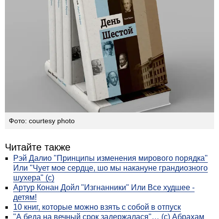
Фото: courtesy photo
Читайте также
Рэй Далио "Принципы изменения мирового порядка"
Или "Чует мое сердце, шо мы накануне грандиозного
шухера" (с)
Артур Конан Дойл "Изгнанники" Или Все худшее -
детям!
10 книг, которые можно взять с собой в отпуск
"А беда на вечный срок задержалася"… (с) Абрахам