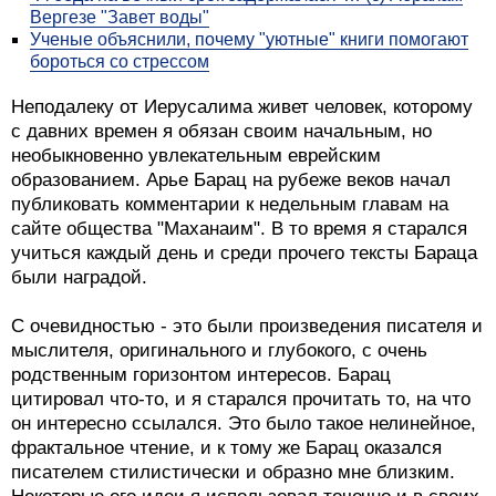
Вергезе "Завет воды"
Ученые объяснили, почему "уютные" книги помогают
бороться со стрессом
Неподалеку от Иерусалима живет человек, которому
с давних времен я обязан своим начальным, но
необыкновенно увлекательным еврейским
образованием. Арье Барац на рубеже веков начал
публиковать комментарии к недельным главам на
сайте общества "Маханаим". В то время я старался
учиться каждый день и среди прочего тексты Бараца
были наградой.
С очевидностью - это были произведения писателя и
мыслителя, оригинального и глубокого, с очень
родственным горизонтом интересов. Барац
цитировал что-то, и я старался прочитать то, на что
он интересно ссылался. Это было такое нелинейное,
фрактальное чтение, и к тому же Барац оказался
писателем стилистически и образно мне близким.