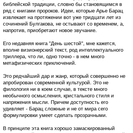
библейской традиции, словно бы становящимся в
ряд с книгами пророков. Идеи, которые Арье Барац
извлекает на протяжении вот уже тридцати лет из
сочинений Булгакова, не остывают со временем, а,
напротив, приобретают новое звучание.
Его недавняя книга "День шестой", мне кажется,
вполне визионерский текст, род интеллектуального
триллера, что ли, одно точно - в нем много
метафизических приключений.
Это редчайший дар и жанр, который совершенно не
апробирован современной культурой. Это не
филология ни в коем случае, в тексте много
необычного осмысления, кристального стиля и
напряжения мысли. Причем доступность его
удивляет - Барац сложные и не от мира сего
формулировки умеет сделать прозрачными.
В принципе эта книга хорошо замаскированный