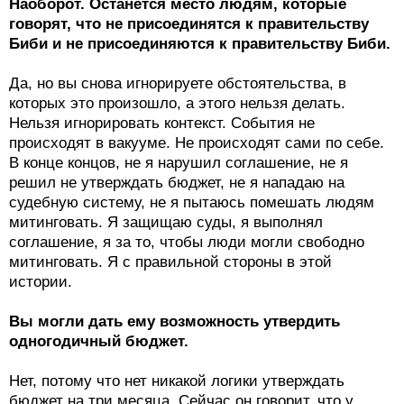
Наоборот. Останется место людям, которые
говорят, что не присоединятся к правительству
Биби и не присоединяются к правительству Биби.
Да, но вы снова игнорируете обстоятельства, в
которых это произошло, а этого нельзя делать.
Нельзя игнорировать контекст. События не
происходят в вакууме. Не происходят сами по себе.
В конце концов, не я нарушил соглашение, не я
решил не утверждать бюджет, не я нападаю на
судебную систему, не я пытаюсь помешать людям
митинговать. Я защищаю суды, я выполнял
соглашение, я за то, чтобы люди могли свободно
митинговать. Я с правильной стороны в этой
истории.
Вы могли дать ему возможность утвердить
одногодичный бюджет.
Нет, потому что нет никакой логики утверждать
бюджет на три месяца. Сейчас он говорит, что у