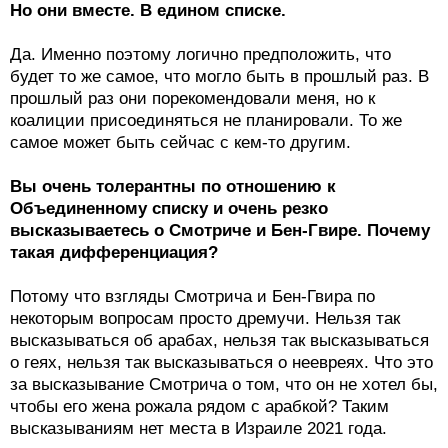
Но они вместе. В едином списке.
Да. Именно поэтому логично предположить, что
будет то же самое, что могло быть в прошлый раз. В
прошлый раз они порекомендовали меня, но к
коалиции присоединяться не планировали. То же
самое может быть сейчас с кем-то другим.
Вы очень толерантны по отношению к
Объединенному списку и очень резко
высказываетесь о Смотриче и Бен-Гвире. Почему
такая дифференциация?
Потому что взгляды Смотрича и Бен-Гвира по
некоторым вопросам просто дремучи. Нельзя так
высказываться об арабах, нельзя так высказываться
о геях, нельзя так высказываться о неевреях. Что это
за высказывание Смотрича о том, что он не хотел бы,
чтобы его жена рожала рядом с арабкой? Таким
высказываниям нет места в Израиле 2021 года.