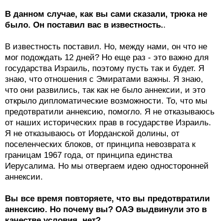
В данном случае, как вы сами сказали, трюка не
было. Он поставил вас в известность.
.
В известность поставил. Но, между нами, он что не
мог подождать 12 дней? Но еще раз - это важно для
государства Израиль, поэтому пусть так и будет. Я
знаю, что отношения с Эмиратами важны. Я знаю,
что они развились, так как не было аннексии, и это
открыло дипломатические возможности. То, что мы
предотвратили аннексию, помогло. Я не отказываюсь
от наших исторических прав в государстве Израиль.
Я не отказываюсь от Иорданской долины, от
поселенческих блоков, от принципа невозврата к
границам 1967 года, от принципа единства
Иерусалима. Но мы отвергаем идею односторонней
аннексии.
Вы все время повторяете, что вы предотвратили
аннексию. Но почему вы? ОАЭ выдвинули это в
качестве условия, нет?