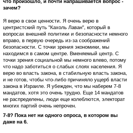
что произошло, и почти напрашивается вопрос -
зачем?
Я верю в свои ценности. Я очень верю в
центристский путь "Кахоль Лаван", который в
вопросах внешней политики и безопасности немного
вправо, в первую очередь из-за соображений
безопасности. С точки зрения экономики, мы
находимся в самом центре. Вменяемый центр. С
точки зрения социальной мы немного влево, потому
что надо заботиться о слабых слоях населения. Я
верю во власть закона, в стабильную власть закона,
и не готов, чтобы что-либо причиняло ущерб власти
закона в Израиле. Я убежден, что мы наберем 7-8
мандатов, хотя это очень трудно. Еще 14 мандатов
не распределены, люди еще колеблются, электорат
многих партий очень непрочен.
7-8? Пока нет ни одного опроса, в котором вы
даже на 6.