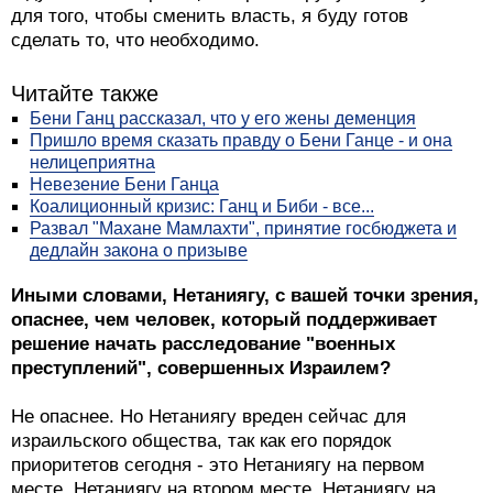
для того, чтобы сменить власть, я буду готов
сделать то, что необходимо.
Читайте также
Бени Ганц рассказал, что у его жены деменция
Пришло время сказать правду о Бени Ганце - и она
нелицеприятна
Невезение Бени Ганца
Коалиционный кризис: Ганц и Биби - все...
Развал "Махане Мамлахти", принятие госбюджета и
дедлайн закона о призыве
Иными словами, Нетаниягу, с вашей точки зрения,
опаснее, чем человек, который поддерживает
решение начать расследование "военных
преступлений", совершенных Израилем?
Не опаснее. Но Нетаниягу вреден сейчас для
израильского общества, так как его порядок
приоритетов сегодня - это Нетаниягу на первом
месте, Нетаниягу на втором месте, Нетаниягу на