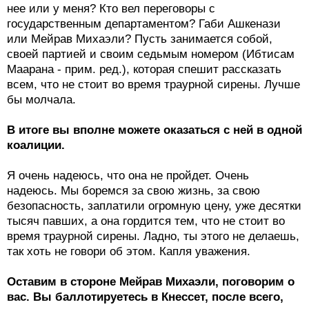
нее или у меня? Кто вел переговоры с
государственным департаментом? Габи Ашкенази
или Мейрав Михаэли? Пусть занимается собой,
своей партией и своим седьмым номером (Ибтисам
Маарана - прим. ред.), которая спешит рассказать
всем, что не стоит во время траурной сирены. Лучше
бы молчала.
В итоге вы вполне можете оказаться с ней в одной
коалиции.
Я очень надеюсь, что она не пройдет. Очень
надеюсь. Мы боремся за свою жизнь, за свою
безопасность, заплатили огромную цену, уже десятки
тысяч павших, а она гордится тем, что не стоит во
время траурной сирены. Ладно, ты этого не делаешь,
так хоть не говори об этом. Капля уважения.
Оставим в стороне Мейрав Михаэли, поговорим о
вас. Вы баллотируетесь в Кнессет, после всего,