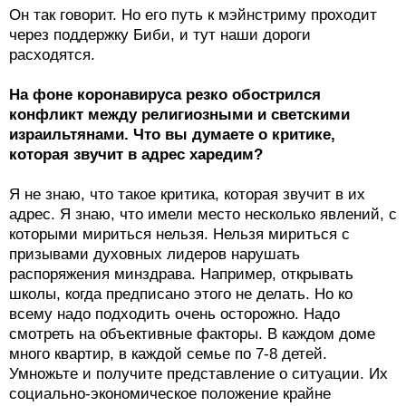
Он так говорит. Но его путь к мэйнстриму проходит
через поддержку Биби, и тут наши дороги
расходятся.
На фоне коронавируса резко обострился
конфликт между религиозными и светскими
израильтянами. Что вы думаете о критике,
которая звучит в адрес харедим?
Я не знаю, что такое критика, которая звучит в их
адрес. Я знаю, что имели место несколько явлений, с
которыми мириться нельзя. Нельзя мириться с
призывами духовных лидеров нарушать
распоряжения минздрава. Например, открывать
школы, когда предписано этого не делать. Но ко
всему надо подходить очень осторожно. Надо
смотреть на объективные факторы. В каждом доме
много квартир, в каждой семье по 7-8 детей.
Умножьте и получите представление о ситуации. Их
социально-экономическое положение крайне