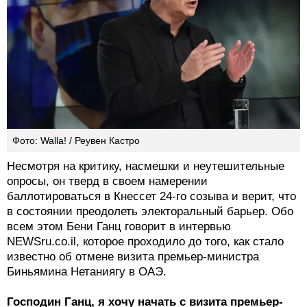
Фото: Walla! / Реувен Кастро
Несмотря на критику, насмешки и неутешительные
опросы, он тверд в своем намерении
баллотироваться в Кнессет 24-го созыва и верит, что
в состоянии преодолеть электоральный барьер. Обо
всем этом Бени Ганц говорит в интервью
NEWSru.co.il, которое проходило до того, как стало
известно об отмене визита премьер-министра
Биньямина Нетаниягу в ОАЭ.
Господин Ганц, я хочу начать с визита премьер-