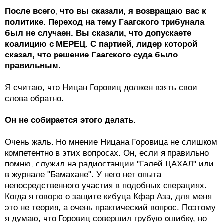
После всего, что вы сказали, я возвращаю вас к
политике. Переход на тему Гаагского трибунала
был не случаен. Вы сказали, что допускаете
коалицию с МЕРЕЦ. С партией, лидер которой
сказал, что решение Гаагского суда было
правильным.
Я считаю, что Ницан Горовиц должен взять свои
слова обратно.
Он не собирается этого делать.
Очень жаль. Но мнение Ницана Горовица не слишком
компетентно в этих вопросах. Он, если я правильно
помню, служил на радиостанции "Галей ЦАХАЛ" или
в журнале "Бамахане". У него нет опыта
непосредственного участия в подобных операциях.
Когда я говорю о защите кибуца Кфар Аза, для меня
это не теория, а очень практический вопрос. Поэтому
я думаю, что Горовиц совершил грубую ошибку, но