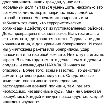
долг защищать наших граждан, у нас есть
моральный долг пытаться уменьшить, насколько это
возможно, число жертв непричастных людей со
второй стороны. Но нельзя игнорировать или
забывать тот факт, что террористические
организации действуют из густонаселенных районов.
Дома превращены в склады ракет. Есть гостиная, а
есть комната, где хранятся ракеты. Подвалы не для
хранения вина, а для хранения боеприпасов. И когда
мы уничтожаем ракеты или боеприпасы, удар
наносится и по гостевой комнате. Никто тут в игры не
играет. Я очень горд тем, что делал, тем что делали
солдаты и командиры ЦАХАЛа. Я ничего не
опасаюсь. Более того, всем известно, что действия
армии тщательно расследуются. Следственные
комиссии, оперативные расследования,
расследования военной полиции, там, где это
необходимо, независимые суды. Мы - не банановая
республика. Каждый инцидент расследуется, каждый
инцидент изучается.