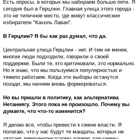
Есть опросы, в которых мы набираем больше пяти. Я
сегодня был в Герцлии. Главная улица этого города -
это не типичное место, где живут классические
избиратели "Кахоль Лаван".
В Герцлии? Я бы как раз думал, что да.
Центральная улица Герцлии - нет. И тем не менее,
многие люди подходили, говорили о своей
поддержке. Были те, кто критиковали, это нормально.
Но я знаю, что мы пользуемся популярностью и
тяжело работаем. Когда эти выборы останутся
позади, мы начнем вновь формироваться.
Но вы пришли в политику, как альтернатива
Нетаниягу. Этого пока не произошло. Почему вы
думаете, что что-то изменится?
Я делаю все, чтобы привести к смене власти. Я
полагаю, что у нас будут те мандаты, которых не
хватает левоцентристскому лагерю для смены