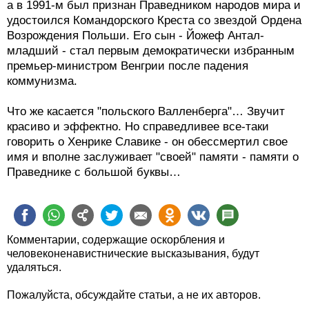
а в 1991-м был признан Праведником народов мира и
удостоился Командорского Креста со звездой Ордена
Возрождения Польши. Его сын - Йожеф Антал-
младший - стал первым демократически избранным
премьер-министром Венгрии после падения
коммунизма.
Что же касается "польского Валленберга"… Звучит
красиво и эффектно. Но справедливее все-таки
говорить о Хенрике Славике - он обессмертил свое
имя и вполне заслуживает "своей" памяти - памяти о
Праведнике с большой буквы…
Комментарии, содержащие оскорбления и
человеконенавистнические высказывания, будут
удаляться.
Пожалуйста, обсуждайте статьи, а не их авторов.