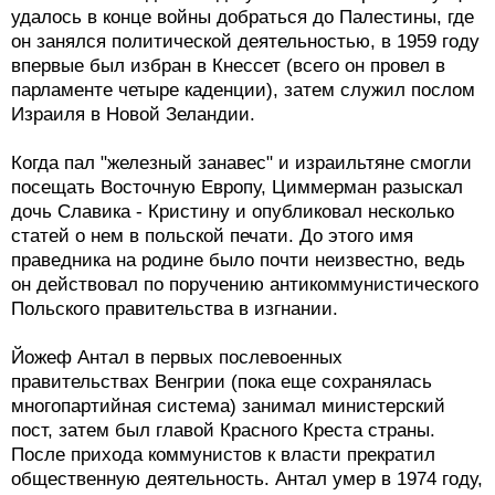
удалось в конце войны добраться до Палестины, где
он занялся политической деятельностью, в 1959 году
впервые был избран в Кнессет (всего он провел в
парламенте четыре каденции), затем служил послом
Израиля в Новой Зеландии.
Когда пал "железный занавес" и израильтяне смогли
посещать Восточную Европу, Циммерман разыскал
дочь Славика - Кристину и опубликовал несколько
статей о нем в польской печати. До этого имя
праведника на родине было почти неизвестно, ведь
он действовал по поручению антикоммунистического
Польского правительства в изгнании.
Йожеф Антал в первых послевоенных
правительствах Венгрии (пока еще сохранялась
многопартийная система) занимал министерский
пост, затем был главой Красного Креста страны.
После прихода коммунистов к власти прекратил
общественную деятельность. Антал умер в 1974 году,