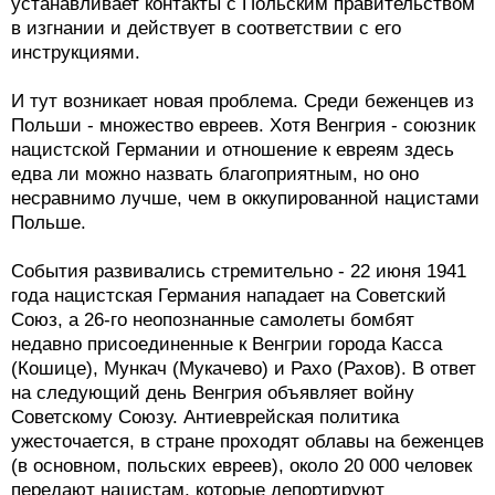
устанавливает контакты с Польским правительством
в изгнании и действует в соответствии с его
инструкциями.
И тут возникает новая проблема. Среди беженцев из
Польши - множество евреев. Хотя Венгрия - союзник
нацистской Германии и отношение к евреям здесь
едва ли можно назвать благоприятным, но оно
несравнимо лучше, чем в оккупированной нацистами
Польше.
События развивались стремительно - 22 июня 1941
года нацистская Германия нападает на Советский
Союз, а 26-го неопознанные самолеты бомбят
недавно присоединенные к Венгрии города Касса
(Кошице), Мункач (Мукачево) и Рахо (Рахов). В ответ
на следующий день Венгрия объявляет войну
Советскому Союзу. Антиеврейская политика
ужесточается, в стране проходят облавы на беженцев
(в основном, польских евреев), около 20 000 человек
передают нацистам, которые депортируют