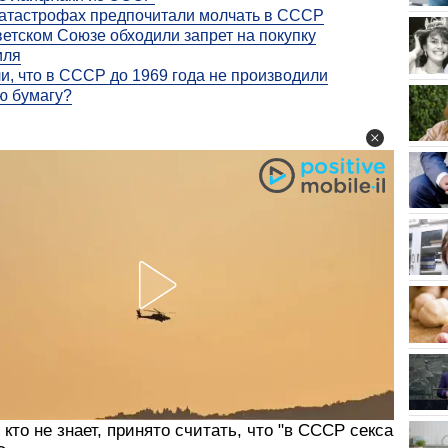
катастрофах предпочитали молчать в СССР
ветском Союзе обходили запрет на покупку
иля
и, что в СССР до 1969 года не производили
ю бумагу?
 кто не знает, принято считать, что "в СССР секса