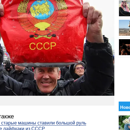
также
 старые машины ставили большой руль
е лайфхаки из СССР