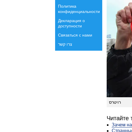
Политика
конфиденциальности
Декларация о
доступности
Связаться с нами
צרו קשר
רויטרס
Читайте 
Зачем на
Странны