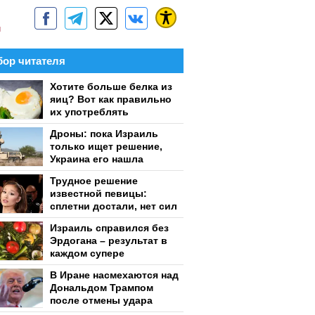
м
ор читателя
Хотите больше белка из
яиц? Вот как правильно
их употреблять
Дроны: пока Израиль
только ищет решение,
Украина его нашла
Трудное решение
известной певицы:
сплетни достали, нет сил
Израиль справился без
Эрдогана – результат в
каждом супере
В Иране насмехаются над
Дональдом Трампом
после отмены удара