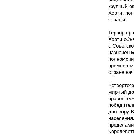
крупный е
Хорти, пон
страны.
Террор про
Хорти объ
с Советско
назначен 
полномочи
премьер-ми
стране нач
Четвертог
мирный до
правопрее
победител
договору 
населения.
пределами
Королевств