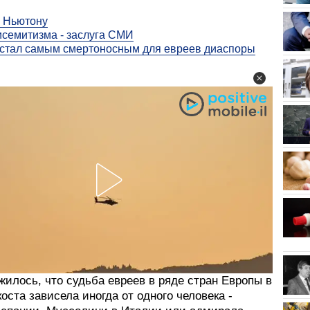
 Ньютону
исемитизма - заслуга СМИ
 стал самым смертоносным для евреев диаспоры
жилось, что судьба евреев в ряде стран Европы в
оста зависела иногда от одного человека -